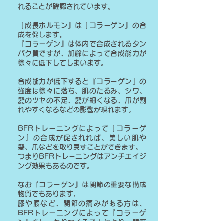
れることが確認されています。
『成長ホルモン』は『コラーゲン』の合
成を促します。
『コラーゲン』は体内で合成されるタン
パク質ですが、加齢によって合成能力が
徐々に低下してしまいます。
合成能力が低下すると『コラーゲン』の
強度は徐々に落ち、肌のたるみ、シワ、
髪のツヤの不足、髪が細くなる、爪が割
れやすくなるなどの影響が現れます。
BFRトレーニングによって『コラーゲ
ン』の合成が促されれば、美しい肌や
髪、爪などを取り戻すことができます。
つまりBFRトレーニングはアンチエイジ
ング効果もあるのです。
なお『コラーゲン』は関節の重要な構成
物質でもあります。
膝や腰など、関節の痛みがある方は、
BFRトレーニングによって『コラーゲ