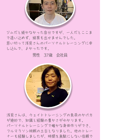
ジムだと続かなかった自分ですが、一人だとここま
で
追い込めず、結果も出せませんでした。
思い切って浅見さんのパーソナルトレーニングに申
し込んで、よかったです。
男性 37歳 会社員
浅見さんは、ウェイトトレーニングの負荷のかけ方
が絶妙で、知識と経験の豊かさがわかります。
パーソナルトレーニングで確かな身体作りができ、
フルマラソン挑戦の土台となりました。他のトレー
ナーも経験しましたが、時間を無駄にしない信頼で