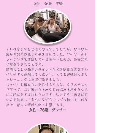
女性 36歳 主婦
トレは今まで自己流でやっていましたが、なかなか
続かず効果は感じられませんでした。パーソナルト
レーニングを体験して一番良かったのは、毎回効果
が実感できたことです。
筋肉のことや動きのポイントなどを簡単な言葉でわ
かりやすく説明してくださり、とても興味深くより
トレーニングに意欲が湧きました。
しっかりと鍛えたい男性はもちろん、くびれやヒッ
プアップ、二の腕のたるみなどの悩みを抱えた女性
には特におすすめしたいです。私のように自分に甘
い人も励ましてもらいながら少しづつ動いていける
ので、楽しく続けられると思います。
​女性 26歳 ダンサー