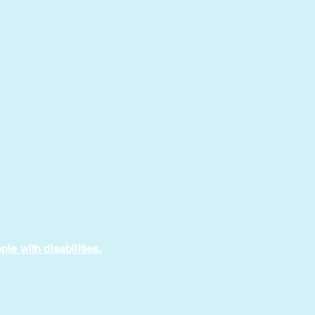
e with disabilities.