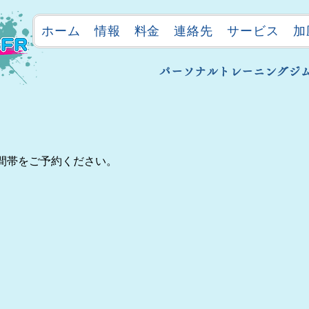
ホーム
情報
料金
連絡先
サービス
加
パーソナルトレーニングジム"ul
間帯をご予約ください。