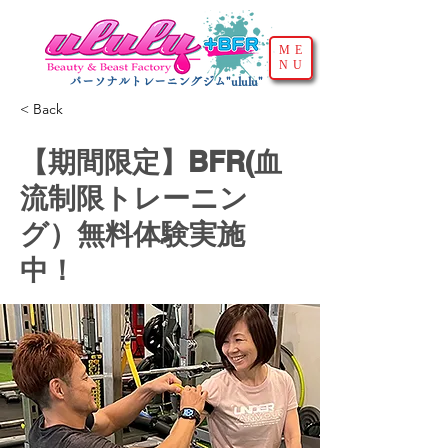
ME
NU
パーソナルトレーニングジム"ululu"
< Back
【期間限定】BFR(血
流制限トレーニン
グ）無料体験実施
中！