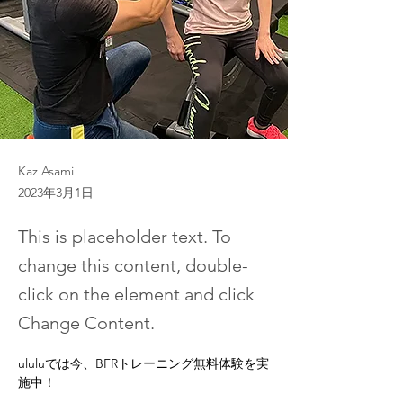
Kaz Asami
2023年3月1日
This is placeholder text. To
change this content, double-
click on the element and click
Change Content.
ululuでは今、BFRトレーニング無料体験を実
施中！