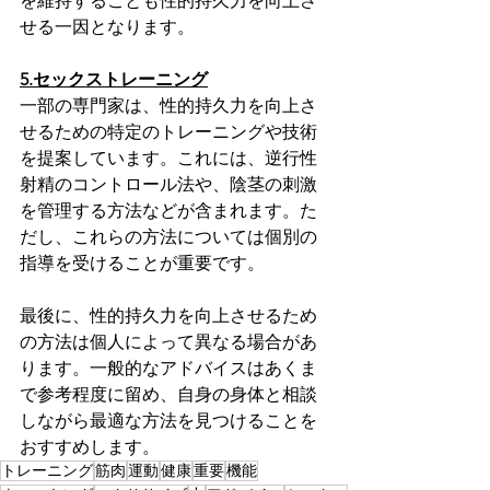
を維持することも性的持久力を向上さ
せる一因となります。
5.セックストレーニング
一部の専門家は、性的持久力を向上さ
せるための特定のトレーニングや技術
を提案しています。これには、逆行性
射精のコントロール法や、陰茎の刺激
を管理する方法などが含まれます。た
だし、これらの方法については個別の
指導を受けることが重要です。
最後に、性的持久力を向上させるため
の方法は個人によって異なる場合があ
ります。一般的なアドバイスはあくま
で参考程度に留め、自身の身体と相談
しながら最適な方法を見つけることを
おすすめします。
トレーニング
筋肉
運動
健康
重要
機能