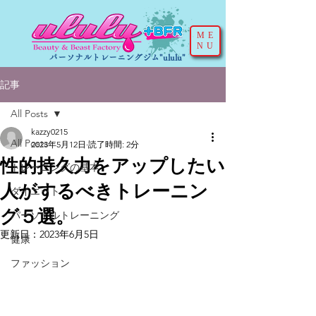
ME
NU
パーソナルトレーニングジム"ululu"
記事
All Posts
kazzy0215
All Posts
2023年5月12日
読了時間: 2分
性的持久力をアップしたい
トレーニングの基本
人がするべきトレーニン
ダイエット
グ５選。
パーソナルトレーニング
更新日：
2023年6月5日
健康
ファッション