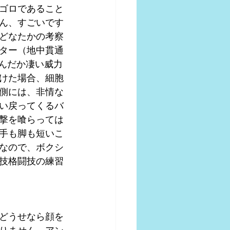
ゴロであること
ん、すごいです
どなたかの考察
ター（地中貫通
なんだか凄い威力
けた場合、細胞
側には、非情な
い戻ってくるバ
撃を喰らっては
手も脚も短いこ
なので、ボクシ
技格闘技の練習
どうせなら顔を