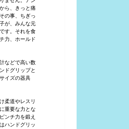
りません。アン
から、きっと痛
その事、ちぎっ
子が、みんな元
です。それを食
チ力、ホールド
計などで高い数
ンドグリップと
サイズの器具
わけ柔道やレスリ
に重要な力とな
ピンチ力を鍛え
はハンドグリッ