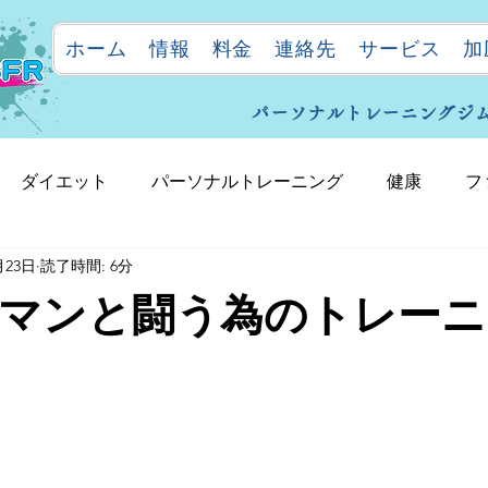
ホーム
情報
料金
連絡先
サービス
加
パーソナルトレーニングジム"ul
ダイエット
パーソナルトレーニング
健康
フ
月23日
読了時間: 6分
マンと闘う為のトレーニ