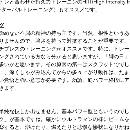
わせた持久力トレーニンのHIIT(High Intensity Inte
強度インターバルトレーニング）もオススメです。
グ
諦めない不屈の精神の持ち主です。当然、根性というあ
りませんので、強さを持って対抗することが重要です。
チプレスのトレーニングがオススメです。特に、トレー
ングされている方なら分かると思いますが、「脚の日」
多いかと思います。その原因の第一はスクワットででし
に、深くしゃがみ込んでからの多々上がり動作は、たま
い覚悟と強い意志が必要です。勿論、筋パワー格段にア
きます。
単純な技しか出せません。基本パワー型ともいうのでし
ク」が基本ですね。確かにウルトラマンの様にビームを
察すると、溶けたり、燃えたりと悲惨な惨状になりかね