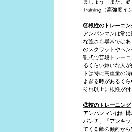
ましょう。また、筋トレと合
Training（高
②根性のトレーニン
アンパンマンは常に
な強さも尋常ではあ
のスクワットやベン
割式で普段トレーニ
るくらい嫌いな人が
トは特に高重量の時
よぎる時があるくら
それ以上に根性が付
③技のトレーニング
アンパンマンは結構
パンチ」「アンキッ
てくる敵の傾向から