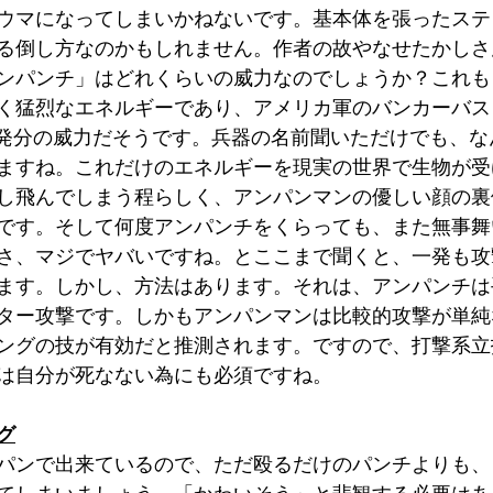
ウマになってしまいかねないです。基本体を張ったステ
る倒し方なのかもしれません。作者の故やなせたかしさ
ンパンチ」はどれくらいの威力なのでしょうか？これも
く猛烈なエネルギーであり、アメリカ軍のバンカーバス
8」9発分の威力だそうです。兵器の名前聞いただけでも、
ますね。これだけのエネルギーを現実の世界で生物が受
し飛んでしまう程らしく、アンパンマンの優しい顔の裏
です。そして何度アンパンチをくらっても、また無事舞
さ、マジでヤバいですね。とここまで聞くと、一発も攻
ます。しかし、方法はあります。それは、アンパンチは
ター攻撃です。しかもアンパンマンは比較的攻撃が単純
ングの技が有効だと推測されます。ですので、打撃系立
は自分が死なない為にも必須ですね。
グ
パンで出来ているので、ただ殴るだけのパンチよりも、