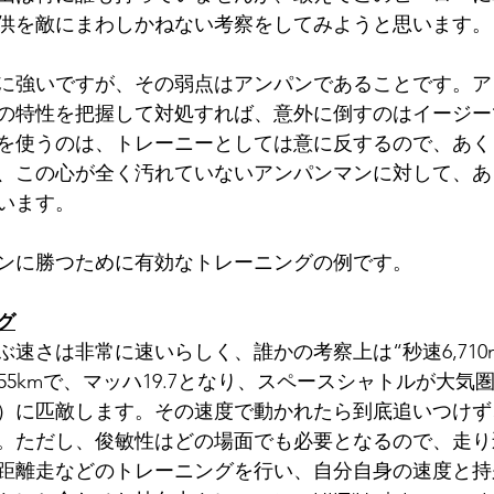
供を敵にまわしかねない考察をしてみようと思います。
に強いですが、その弱点はアンパンであることです。ア
の特性を把握して対処すれば、意外に倒すのはイージー
を使うのは、トレーニーとしては意に反するので、あく
、この心が全く汚れていないアンパンマンに対して、あ
います。
ンに勝つために有効なトレーニングの例です。
グ
速さは非常に速いらしく、誰かの考察上は“秒速6,710
,155kmで、マッハ19.7となり、スペースシャトルが大
0）に匹敵します。その速度で動かれたら到底追いつけ
。ただし、俊敏性はどの場面でも必要となるので、走り
距離走などのトレーニングを行い、自分自身の速度と持