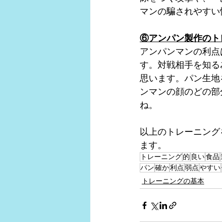
マンの騙されやすい
⑥アンパン製作のト
アンパンマンの利点
す。対戦相手を知る
思います。パン生地
ンマンの顔のどの部
ね。
以上のトレーニング
ます。
トレーニング
的
良い
食品
パン
確か
利点
弱点
やすい
トレーニングの基本