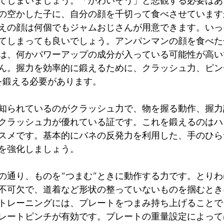
てしまいましょう。「かわいそう」と悲観する必要はあ
の空かした子に、自分の顔を千切って食べさせています
えの顔は何個でもジャムおじさんが用意できます。いっ
てしまっても良いでしょう。アンパンマンの顔を食べた
は、何かパワーアップの成分が入っている可能性が高い
ん。握力を効率的に鍛えるために、クラッシュ力、ピン
を鍛える必要があります。
知られているのがクラッシュ力で、物を握る動作、握力
クラッシュ力が優れている証です。これを鍛えるのはハ
スメです。基本的にバネの反発力を利用した、手のひら
を強化しましょう。
の通り、ものを“つまむ”ときに動作する力です。とり
不可欠で、道着など形状の整っていないものを掴むとき
トレーニングには、プレートをつまみ持ち上げることで
レートピンチが有効です。プレートの重量設定によって