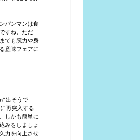
ンパンマンは食
ですね。ただ
までも腕力や身
る意味フェアに
m”出そうで
気圏に再突入する
ず、しかも簡単に
込みをしましょ
久力を向上させ