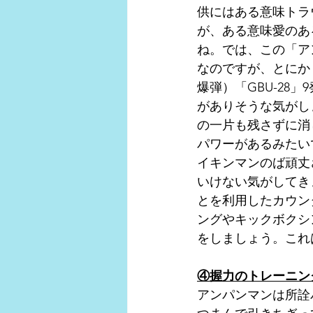
供にはある意味トラ
が、ある意味愛のあ
ね。では、この「ア
なのですが、とにか
爆弾）「GBU-2
がありそうな気がし
の一片も残さずに消
パワーがあるみたい
イキンマンのば頑丈
いけない気がしてき
とを利用したカウン
ングやキックボクシ
をしましょう。これ
④握力のトレーニン
アンパンマンは所詮