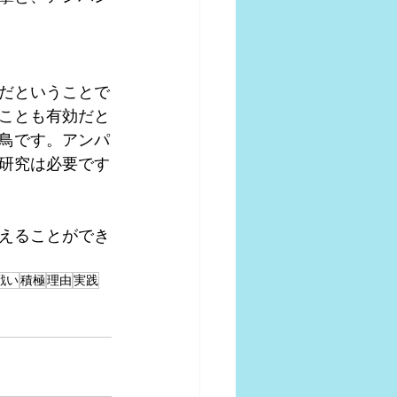
だということで
ことも有効だと
鳥です。アンパ
研究は必要です
えることができ
戦い
積極
理由
実践