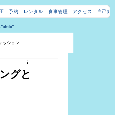
圧
予約
レンタル
食事管理
アクセス
自己紹
ulu"
ァッション
ングと