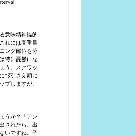
rval 
る意味精神論的
これには高重量
ニング部位を分
は特に憂鬱にな
ょう。スクワッ
に“死”さえ頭に
ップしますが、
ょうか？「アン
出されたら、出
ないですね。子