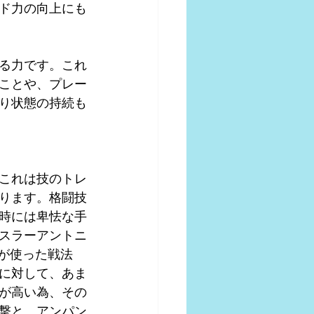
ド力の向上にも
る力です。これ
ことや、プレー
り状態の持続も
これは技のトレ
ります。格闘技
時には卑怯な手
スラーアントニ
が使った戦法
に対して、あま
が高い為、その
撃と、アンパン