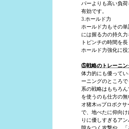
パーよりも高い負荷
有効です。
3.ホールド力
ホールド力もその単
には握る力の持久力
トピンチの時間を長
ホールド力強化に役
⑤戦略のトレーニン
体力的にも優ってい
ーニングのところで
系の戦略はもちろん
を使うのも仕方の無
オ猪木vsプロボク
で、地べたに仰向け
りに優しすぎるアン
隙をつく攻撃や、「