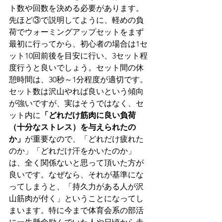
ト数や回数を決める必要があります。
先ほど③で説明してように、軽めの負
荷でウォーミングアップセットをまず
最初に行ってから、初心者の場合は1セ
ット10回前後を目安に行い、3セット程
度行うと良いでしょう。セット間の休
憩時間は、30秒～1分程度が適切です。
セット数は沢山やれば良いという傾向
が強いですが、実はそうではなく、セ
ット内に
「どれだけ筋肉に良い負荷
（十分なストレス）を与えられたの
か」
が重要なので、「どれだけ疲れた
のか」「どれだけ汗をかいたのか」
は、全く関係ないと思って頂いた方が
良いです。なぜなら、それが基準にな
ってしまうと、「持久力がある人が沢
山筋肉が付く」ということになってし
まいます。特に今まで体育会系の部活