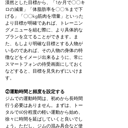
漠然とした目標から、「1か月で〇〇キ
ロの減量」「体脂肪率を〇〇％まで下
げる」「〇〇kg筋肉を増量」といった
より目標が明確であれば、トレーニン
グメニューを組む際に、より具体的な
プランを立てることができます。ま
た、もしより明確な目標とする人物が
いるのであれば、その人物の身体の特
徴などをイメージ出来るように、常に
スマートフォンの待受画面にしておく
などすると、目標を見失わずにいけま
す。
②運動時間と頻度を設定する
ジムでの運動時間は、初めから長時間
行う必要はありません。まずは、トー
タルで60分程度の軽い運動から始め、
徐々に時間を延ばしていくと良いでし
ょう。ただし、ジムの混み具合など使