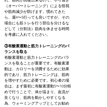
れ、筋肉が回復出来るので、やり過ぎ
（オーバートレーニング）による怪我
や筋肉減少が防げます。慣れてきた
ら、週4〜5行っても良いですが、その
場合にも筋トレを行う部位を分けるな
どして（分割法）筋肉を休ませる時間
を考慮に入れてください。
③有酸素運動と筋力トレーニングのバ
ランスを取る
有酸素運動と筋力トレーニングのバラ
ンスを取ることが重要です。有酸素運
動は、カロリーを消費するために効果
的であり、筋力トレーニングは、筋肉
を増やすために必要です。初心者の場
合は、まず最初に有酸素運動5〜10分軽
めで行うことで、体が温まり、血流が
良くなり、筋肉を動かしやすくなる
為、ウォーミングアップとしてお勧め