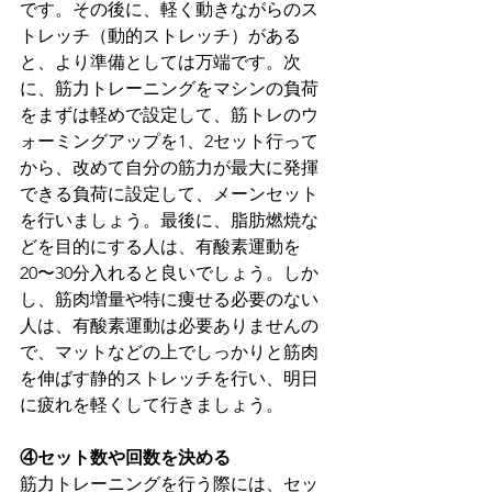
です。その後に、軽く動きながらのス
トレッチ（動的ストレッチ）がある
と、より準備としては万端です。次
に、筋力トレーニングをマシンの負荷
をまずは軽めで設定して、筋トレのウ
ォーミングアップを1、2セット行って
から、改めて自分の筋力が最大に発揮
できる負荷に設定して、メーンセット
を行いましょう。最後に、脂肪燃焼な
どを目的にする人は、有酸素運動を
20〜30分入れると良いでしょう。しか
し、筋肉増量や特に痩せる必要のない
人は、有酸素運動は必要ありませんの
で、マットなどの上でしっかりと筋肉
を伸ばす静的ストレッチを行い、明日
に疲れを軽くして行きましょう。
④セット数や回数を決める
筋力トレーニングを行う際には、セッ