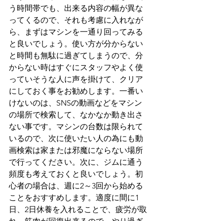
う時間帯でも、出来る内容の幅が異な
ってくるので、それも考慮に入れなが
ら、まずはマシンを一通り回ってみる
と良いでしょう。使い方が分からない
と時間も無駄に過ぎてしまうので、分
からない時はすぐにスタッフやよく使
っていそうな人に声を掛けて、クリア
にしておく事をお勧めします。一番い
けないのは、SNSの動画などをマシン
の場所で検索して、なかなか動き出さ
ない事です。マシンの台数は限られて
いるので、次に使いたい人の為にも動
画検索は家または邪魔にならない場所
で行ってください。次に、ジムに通う
頻度も考えておくと良いでしょう。初
心者の場合は、週に2～3回から始める
ことをおすすめします。適度に間に1
日、2日休養を入れることで、疲労が取