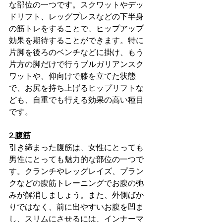
な部位の一つです。スクワットやデッ
ドリフト、レッグプレスなどの下半身
の筋トレをすることで、ヒップアップ
効果を期待することができます。特に
片脚を後ろのベンチなどに掛け、もう
片方の脚だけで行うブルガリアンスク
ワットや、仰向けで膝を立てた状態
で、お尻を持ち上げるヒップリフトな
ども、自重でも行える効果の高い種目
です。
2.腹筋
引き締まった腹筋は、女性にとっても
男性にとっても魅力的な部位の一つで
す。クランチやレッグレイズ、プラン
クなどの腹筋トレーニングでお腹の弛
みが解消しましょう。また、外側ばか
りではなく、前に出やすいお腹を凹ま
し、スリムにさせるには、インナーマ