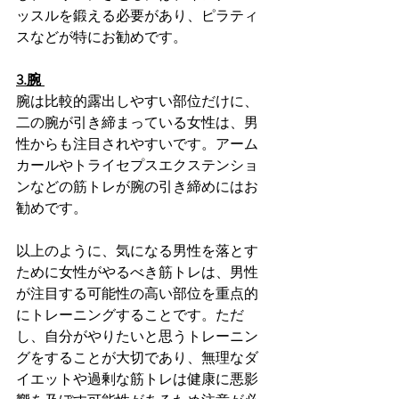
ッスルを鍛える必要があり、ピラティ
スなどが特にお勧めです。
3.腕 
腕は比較的露出しやすい部位だけに、
二の腕が引き締まっている女性は、男
性からも注目されやすいです。アーム
カールやトライセプスエクステンショ
ンなどの筋トレが腕の引き締めにはお
勧めです。
以上のように、気になる男性を落とす
ために女性がやるべき筋トレは、男性
が注目する可能性の高い部位を重点的
にトレーニングすることです。ただ
し、自分がやりたいと思うトレーニン
グをすることが大切であり、無理なダ
イエットや過剰な筋トレは健康に悪影